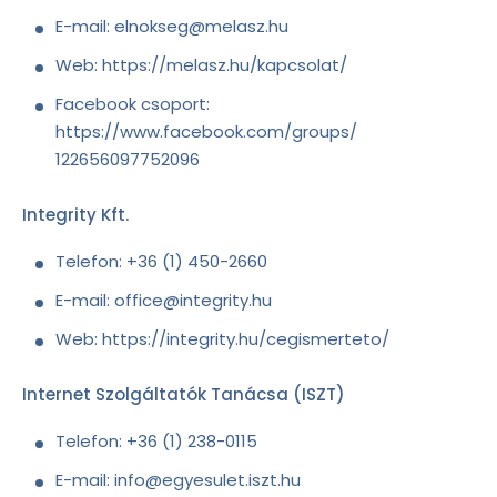
E-mail: elnokseg@melasz.hu
Web: https://melasz.hu/kapcsolat/
Facebook csoport:
https://www.facebook.com/groups/
122656097752096
Integrity Kft.
Telefon: +36 (1) 450-2660
E-mail: office@integrity.hu
Web: https://integrity.hu/cegismerteto/
Internet Szolgáltatók Tanácsa (ISZT)
Telefon: +36 (1) 238-0115
E-mail: info@egyesulet.iszt.hu