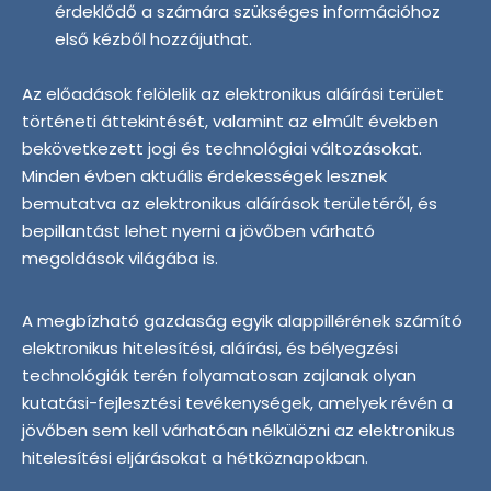
érdeklődő a számára szükséges információhoz
első kézből hozzájuthat.
Az előadások felölelik az elektronikus aláírási terület
történeti áttekintését, valamint az elmúlt években
bekövetkezett jogi és technológiai változásokat.
Minden évben aktuális érdekességek lesznek
bemutatva az elektronikus aláírások területéről, és
bepillantást lehet nyerni a jövőben várható
megoldások világába is.
A megbízható gazdaság egyik alappillérének számító
elektronikus hitelesítési, aláírási, és bélyegzési
technológiák terén folyamatosan zajlanak olyan
kutatási-fejlesztési tevékenységek, amelyek révén a
jövőben sem kell várhatóan nélkülözni az elektronikus
hitelesítési eljárásokat a hétköznapokban.