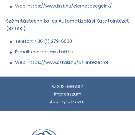
Web: https://www.iszt.hu/elerhetosegeink/
Számítástechnikai és Automatizálási Kutatóintézet
(SZTAKI)
Telefon: +36 (1) 279-6000
E-mail: contact@sztaki.hu
Web: https://www.sztaki.hu/az-intezetrol
© 2021 MELASZ
Impresszum
Jogi nyilatkozat