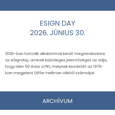
ESIGN DAY
2026. JÚNIUS 30.
2026-ban hatodik alkalommal került megrendezésre
az eSignday, aminek különleges jelentőséget az adja,
hogy idén 50 éves a PKI, melynek kezdetét az 1976-
ban megjelent Diffie-Hellman cikktől számoljuk.
ARCHÍVUM