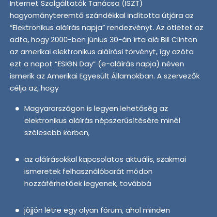
Internet Szolgáltatók Tanácsa (ISZT)
hagyományteremtő szándékkal indította útjára az
“Elektronikus aláírás napja” rendezvényt. Az ötletet az
adta, hogy 2000-ben június 30-án írta alá Bill Clinton
az amerikai elektronikus aláírási törvényt, így azóta
ezt a napot “ESIGN Day” (e-aláírás napja) néven
ismerik az Amerikai Egyesült Államokban. A szervezők
célja az, hogy
Magyarországon is legyen lehetőség az
elektronikus aláírás népszerűsítésére minél
szélesebb körben,
az aláírásokkal kapcsolatos aktuális, szakmai
ismeretek felhasználóbarát módon
hozzáférhetőek legyenek, továbbá
jöjjön létre egy olyan fórum, ahol minden