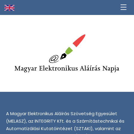
A Magyar Elektronikus Aláírás Szövetség Egyesület
(MELASZ), az INTEGRITY Kft. és a Számítástechnikai és
Automatizálási Kutatóintézet (SZTAKI), valamint az